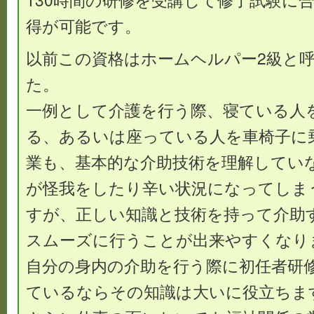
得が可能です。
以前この資格はホームヘルパー2級と
た。
一例として介護を行う際、寝ている人
る、あるいは座っている人を車椅子に
業も、基本的な介助技術を理解してい
が怪我をしたり辛い状況になってしま
すが、正しい知識と技術を持って介助
スムーズに行うことが出来やすくなり
自分の身内の介助を行う際に初任者研
ているならその知識は大いに役立ちま