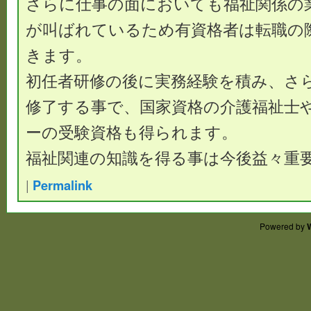
さらに仕事の面においても福祉関係の
が叫ばれているため有資格者は転職の
きます。
初任者研修の後に実務経験を積み、さ
修了する事で、国家資格の介護福祉士
ーの受験資格も得られます。
福祉関連の知識を得る事は今後益々重
|
Permalink
Powered by