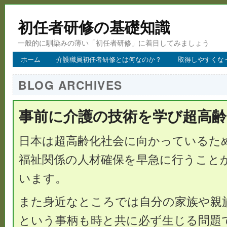
初任者研修の基礎知識
一般的に馴染みの薄い「初任者研修」に着目してみましょう
ホーム
介護職員初任者研修とは何なのか？
取得しやすくな
BLOG ARCHIVES
事前に介護の技術を学び超高齢
日本は超高齢化社会に向かっているた
福祉関係の人材確保を早急に行うこと
います。
また身近なところでは自分の家族や親
という事柄も時と共に必ず生じる問題